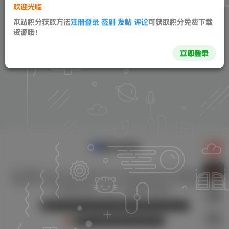
欢迎光临
本站积分获取方法
注册登录 签到 发帖 评论
可获取积分免费下载
登录
注册
资源哦！
立即登录
宜凡博客(www.poek.cn)成立于2025年4月29日,专注于搜集分享各种
网络资源,免费提供最新的技术分享,多方面性质资源分享,免费源码交流
学习基地,绿色、安全、优质的软件基地！